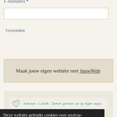
E-mailadres *
Verzenden
Maak jouw eigen website met
JouwWeb
© 2020 eigenwijze KVK:
Deze website gebruikt cookies voor analyse-