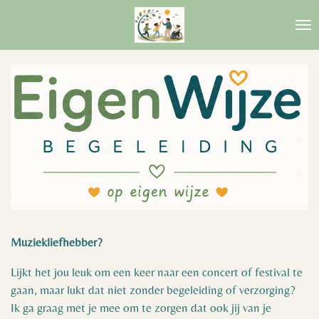
Ga
direct
naar
de
hoofdinhoud
Muziekliefhebber?
Lijkt het jou leuk om een keer naar een concert of festival te
gaan, maar lukt dat niet zonder begeleiding of verzorging?
Ik ga graag met je mee om te zorgen dat ook jij van je