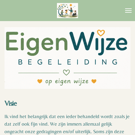
Ga
direct
naar
de
hoofdinhoud
Visie
Ik vind het belangrijk dat een ieder behandeld wordt zoals je
dat zelf ook fijn vind. We zijn immers allemaal gelijk
ongeacht onze gedragingen en/of uiterlijk. Soms zijn deze